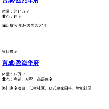
言成·盈熙华府
体量：约14万㎡
业态：住宅
陈店核芯·地标级国风大宅
项目展示
言成·盈海华府
体量：17万㎡
业态：商铺、别墅、高层住宅
海门豪宅项目、低密社区、欧式皇家园林、智能社区