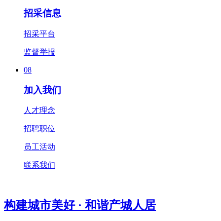
招采信息
招采平台
监督举报
08
加入我们
人才理念
招聘职位
员工活动
联系我们
构建城市美好 · 和谐产城人居