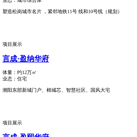
业态：城市综合体
塑造松岗城市名片 ，紧邻地铁11号 线和10号线（规划）
项目展示
言成·盈纳华府
体量：约12万㎡
业态：住宅
潮阳东部新城门户、棉城芯、智慧社区、国风大宅
项目展示