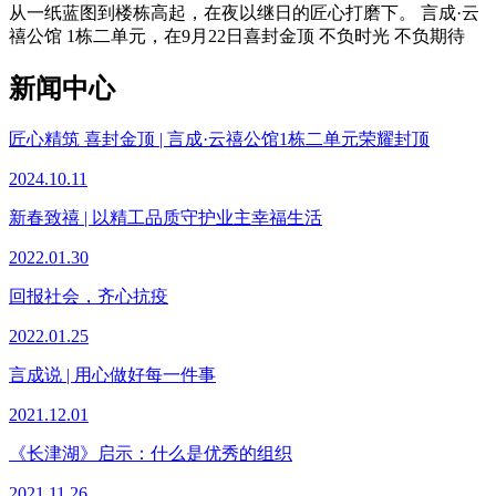
从一纸蓝图到楼栋高起，在夜以继日的匠心打磨下。 言成·云
禧公馆 1栋二单元，在9月22日喜封金顶 不负时光 不负期待
新闻中心
匠心精筑 喜封金顶 | 言成·云禧公馆1栋二单元荣耀封顶
2024.10.11
新春致禧 | 以精工品质守护业主幸福生活
2022.01.30
回报社会，齐心抗疫
2022.01.25
言成说 | 用心做好每一件事
2021.12.01
《长津湖》启示：什么是优秀的组织
2021.11.26