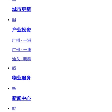
城市更新
04
产业投资
广州 · 一洲
广州 · 一康
汕头 · 明科
05
物业服务
06
新闻中心
07