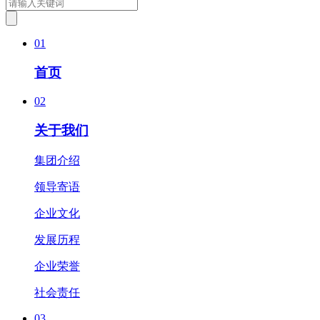
01
首页
02
关于我们
集团介绍
领导寄语
企业文化
发展历程
企业荣誉
社会责任
03