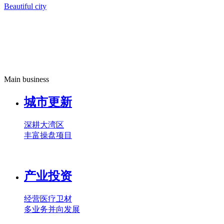
Beautiful city
Main business
城市更新
深耕大湾区
丰富操盘项目
产业投资
经营医疗卫材
多业务并向发展